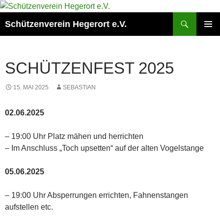
Zum
Inhalt
Suchen
Schützenverein Hegerort e.V.
springen
PRIMÄR
MENÜ
SCHÜTZENFEST 2025
15. MAI 2025
SEBASTIAN
02.06.2025
– 19:00 Uhr Platz mähen und herrichten
– Im Anschluss „Toch upsetten“ auf der alten Vogelstange
05.06.2025
– 19:00 Uhr Absperrungen errichten, Fahnenstangen
aufstellen etc.