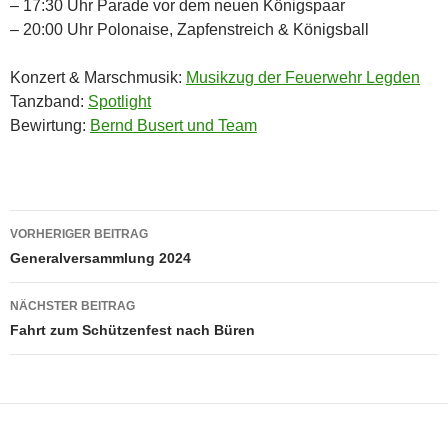
– 17:30 Uhr Parade vor dem neuen Königspaar
– 20:00 Uhr Polonaise, Zapfenstreich & Königsball
Konzert & Marschmusik:
Musikzug der Feuerwehr Legden
Tanzband:
Spotlight
Bewirtung:
Bernd Busert und Team
Beitragsnavigation
VORHERIGER BEITRAG
Generalversammlung 2024
NÄCHSTER BEITRAG
Fahrt zum Schützenfest nach Büren