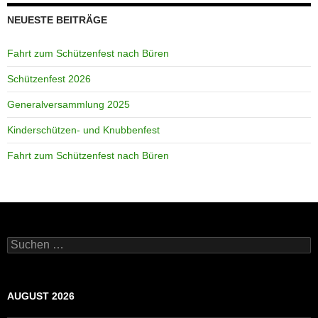
NEUESTE BEITRÄGE
Fahrt zum Schützenfest nach Büren
Schützenfest 2026
Generalversammlung 2025
Kinderschützen- und Knubbenfest
Fahrt zum Schützenfest nach Büren
Suchen
nach:
AUGUST 2026