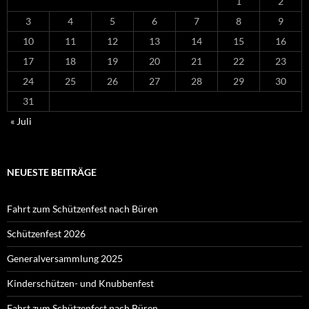
1
2
3
4
5
6
7
8
9
10
11
12
13
14
15
16
17
18
19
20
21
22
23
24
25
26
27
28
29
30
31
« Juli
NEUESTE BEITRÄGE
Fahrt zum Schützenfest nach Büren
Schützenfest 2026
Generalversammlung 2025
Kinderschützen- und Knubbenfest
Fahrt zum Schützenfest nach Büren