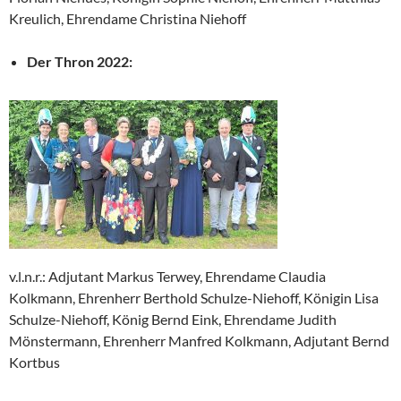
Kreulich, Ehrendame Christina Niehoff
Der Thron 2022:
v.l.n.r.: Adjutant Markus Terwey, Ehrendame Claudia
Kolkmann, Ehrenherr Berthold Schulze-Niehoff, Königin Lisa
Schulze-Niehoff, König Bernd Eink, Ehrendame Judith
Mönstermann, Ehrenherr Manfred Kolkmann, Adjutant Bernd
Kortbus