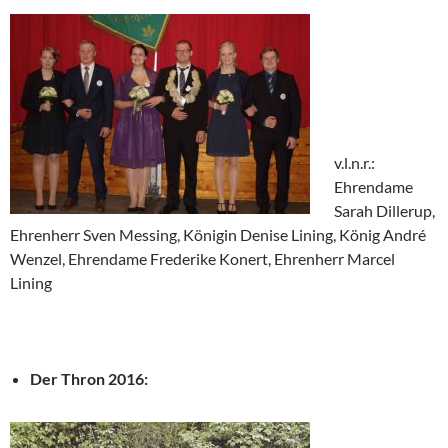
v.l.n.r.:
Ehrendame
Sarah Dillerup,
Ehrenherr Sven Messing, Königin Denise Lining, König André
Wenzel, Ehrendame Frederike Konert, Ehrenherr Marcel
Lining
Der Thron 2016: