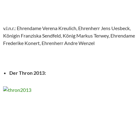
v.l.n.r.: Ehrendame Verena Kreulich, Ehrenherr Jens Uesbeck,
Königin Franziska Sendfeld, König Markus Terwey, Ehrendame
Frederike Konert, Ehrenherr Andre Wenzel
Der Thron 2013: