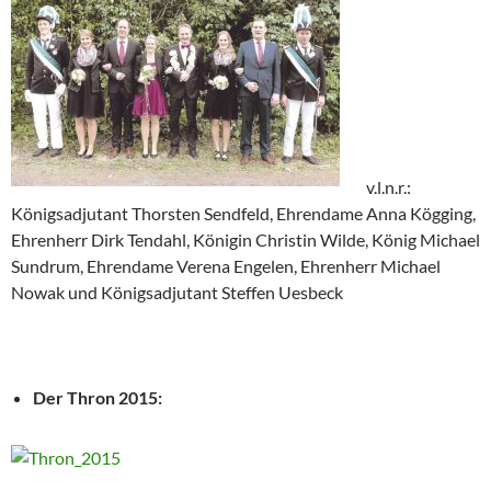
v.l.n.r.:
Königsadjutant Thorsten Sendfeld, Ehrendame Anna Kögging,
Ehrenherr Dirk Tendahl, Königin Christin Wilde, König Michael
Sundrum, Ehrendame Verena Engelen, Ehrenherr Michael
Nowak und Königsadjutant Steffen Uesbeck
Der Thron 2015: