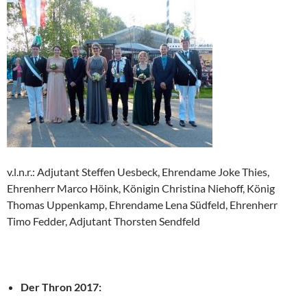
v.l.n.r.: Adjutant Steffen Uesbeck, Ehrendame Joke Thies,
Ehrenherr Marco Höink, Königin Christina Niehoff, König
Thomas Uppenkamp, Ehrendame Lena Südfeld, Ehrenherr
Timo Fedder, Adjutant Thorsten Sendfeld
Der Thron 2017: