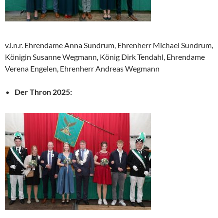
v.l.n.r. Ehrendame Anna Sundrum, Ehrenherr Michael Sundrum,
Königin Susanne Wegmann, König Dirk Tendahl, Ehrendame
Verena Engelen, Ehrenherr Andreas Wegmann
Der Thron 2025: