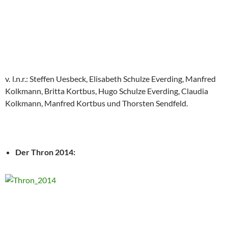
v. l.n.r.: Steffen Uesbeck, Elisabeth Schulze Everding, Manfred
Kolkmann, Britta Kortbus, Hugo Schulze Everding, Claudia
Kolkmann, Manfred Kortbus und Thorsten Sendfeld.
Der Thron 2014: