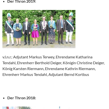
Der Thron 2019:
v.l.n.r.: Adjutant Markus Terwey, Ehrendame Katharina
Tendahl, Ehrenherr Berthold Deiger, Königin Christine Deiger,
König Karsten Riermann, Ehrendame Kathrin Riermann,
Ehrenherr Markus Tendahl, Adjutant Bernd Kortbus
Der Thron 2018: