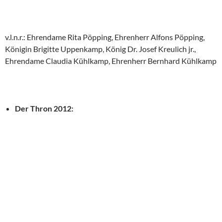
v.l.n.r.: Ehrendame Rita Pöpping, Ehrenherr Alfons Pöpping,
Königin Brigitte Uppenkamp, König Dr. Josef Kreulich jr.,
Ehrendame Claudia Kühlkamp, Ehrenherr Bernhard Kühlkamp
Der Thron 2012: