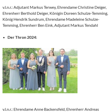
v.l.n.r.: Adjutant Markus Terwey, Ehrendame Christine Deiger,
Ehrenherr Berthold Deiger, Königin Doreen Schulze-Temming,
König Hendrik Sundrum, Ehrendame Madeleine Schulze-
Temming, Ehrenherr Ben Eink, Adjutant Markus Tendahl
Der Thron 2024:
v.l.n.r.: Ehrendame Anne Backensfeld, Ehrenherr Andreas