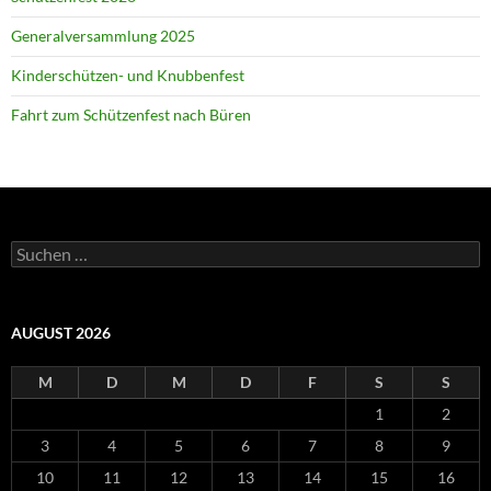
Generalversammlung 2025
Kinderschützen- und Knubbenfest
Fahrt zum Schützenfest nach Büren
Suchen
nach:
AUGUST 2026
M
D
M
D
F
S
S
1
2
3
4
5
6
7
8
9
10
11
12
13
14
15
16