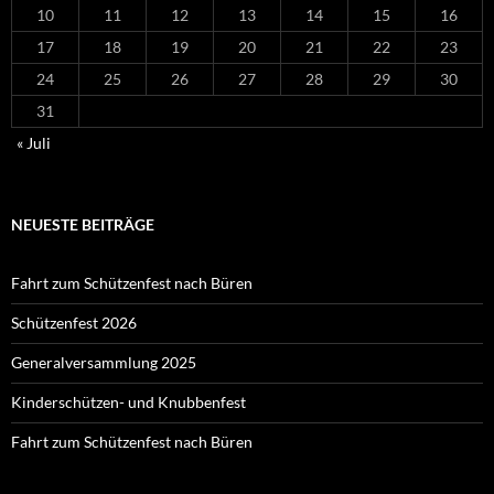
10
11
12
13
14
15
16
17
18
19
20
21
22
23
24
25
26
27
28
29
30
31
« Juli
NEUESTE BEITRÄGE
Fahrt zum Schützenfest nach Büren
Schützenfest 2026
Generalversammlung 2025
Kinderschützen- und Knubbenfest
Fahrt zum Schützenfest nach Büren