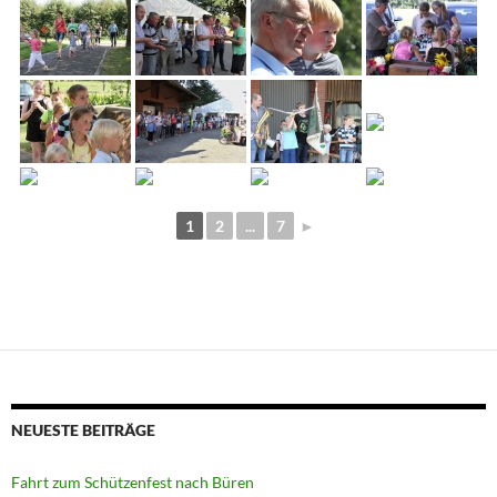
1
2
...
7
►
NEUESTE BEITRÄGE
Fahrt zum Schützenfest nach Büren