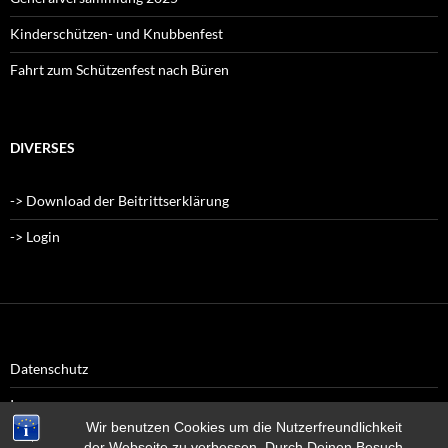
Kinderschützen- und Knubbenfest
Fahrt zum Schützenfest nach Büren
DIVERSES
-> Download der Beitrittserklärung
-> Login
Datenschutz
Impressum
Wir benutzen Cookies um die Nutzerfreundlichkeit
der Webseite zu verbessen. Durch Deinen Besuch