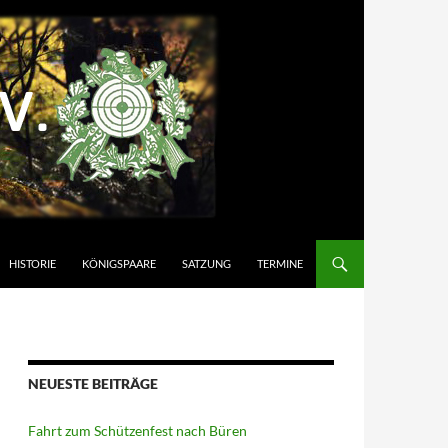
HISTORIE
KÖNIGSPAARE
SATZUNG
TERMINE
NEUESTE BEITRÄGE
Fahrt zum Schützenfest nach Büren