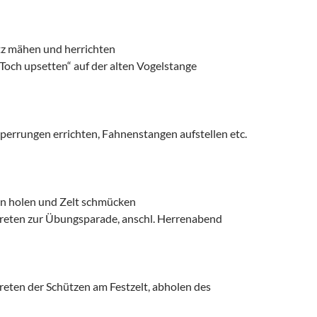
tz mähen und herrichten
Toch upsetten“ auf der alten Vogelstange
perrungen errichten, Fahnenstangen aufstellen etc.
n holen und Zelt schmücken
reten zur Übungsparade, anschl. Herrenabend
reten der Schützen am Festzelt, abholen des