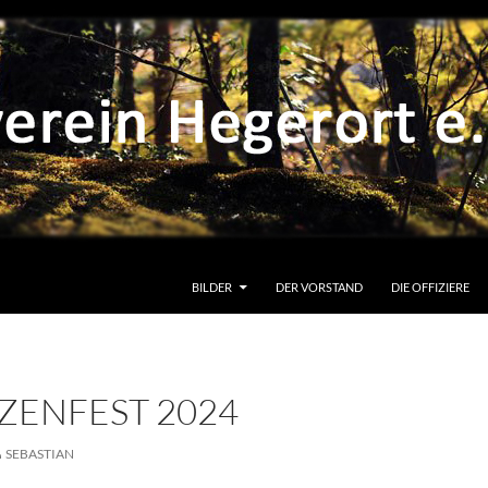
BILDER
DER VORSTAND
DIE OFFIZIERE
ZENFEST 2024
SEBASTIAN